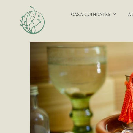
CASA GUINDALES
A