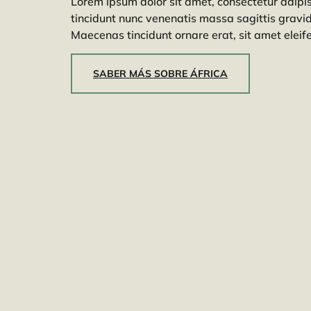
Lorem ipsum dolor sit amet, consectetur adipis
tincidunt nunc venenatis massa sagittis gravid
Maecenas tincidunt ornare erat, sit amet eleife
SABER MÁS SOBRE ÁFRICA