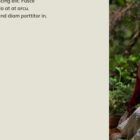
cing elit. Fusce
a at at arcu.
nd diam porttitor in.