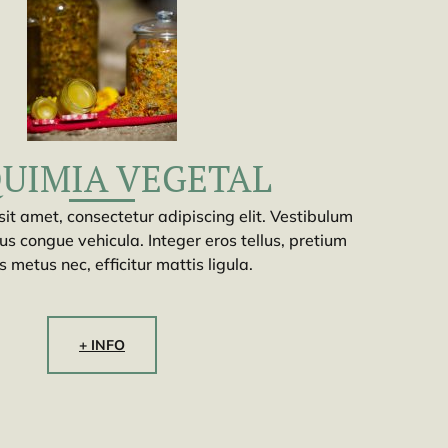
UIMIA VEGETAL
it amet, consectetur adipiscing elit. Vestibulum
us congue vehicula. Integer eros tellus, pretium
s metus nec, efficitur mattis ligula.
+ INFO