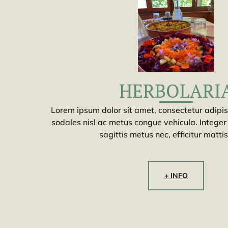
HERBOLARI
Lorem ipsum dolor sit amet, consectetur adipisc
sodales nisl ac metus congue vehicula. Integer 
sagittis metus nec, efficitur mattis
+ INFO