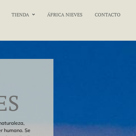
TIENDA
ÁFRICA NIEVES
CONTACTO
ES
naturaleza,
er humano. Se