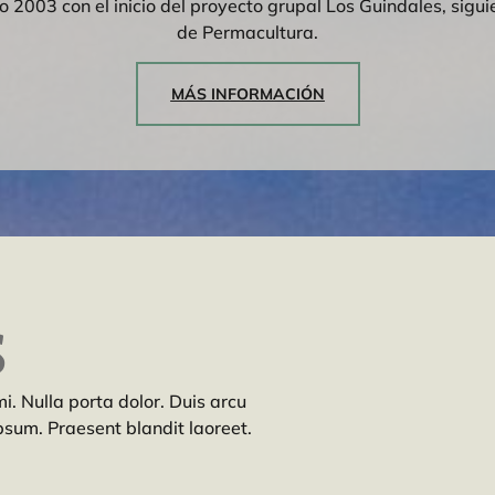
o 2003 con el inicio del proyecto grupal Los Guindales, sigu
de Permacultura.
MÁS INFORMACIÓN
S
. Nulla porta dolor. Duis arcu
 ipsum. Praesent blandit laoreet.