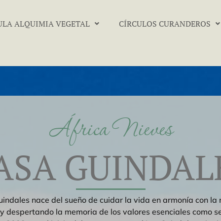
ULA ALQUIMIA VEGETAL
CÍRCULOS CURANDEROS
África Nieves
ASA GUINDAL
indales nace del sueño de cuidar la vida en armonía con la 
y despertando la memoria de los valores esenciales como s