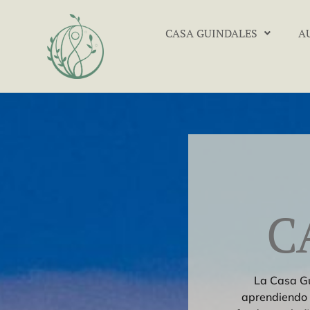
CASA GUINDALES
A
C
La Casa Gu
aprendiendo 