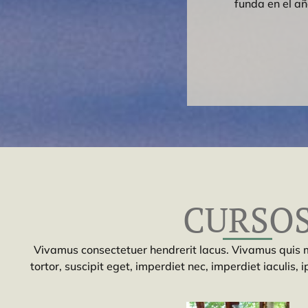
funda en el añ
CURSO
Vivamus consectetuer hendrerit lacus. Vivamus quis mi
tortor, suscipit eget, imperdiet nec, imperdiet iaculis,