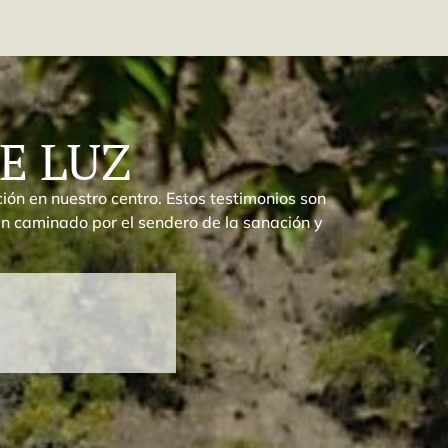
E LUZ
ón en nuestro centro. Estos testimonios son
han caminado por el sendero de la sanación y